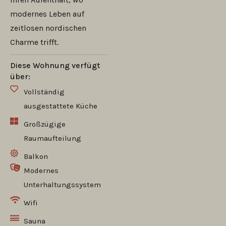
modernes Leben auf
zeitlosen nordischen
Charme trifft.
Diese Wohnung verfügt
über:
Vollständig
ausgestattete Küche
Großzügige
Raumaufteilung
Balkon
Modernes
Unterhaltungssystem
Wifi
Sauna