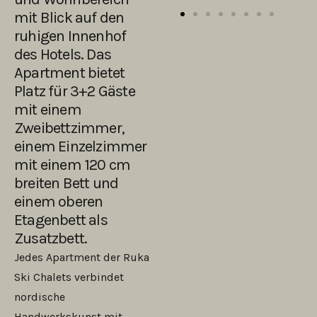
mit Blick auf den
ruhigen Innenhof
des Hotels. Das
Apartment bietet
Platz für 3+2 Gäste
mit einem
Zweibettzimmer,
einem Einzelzimmer
mit einem 120 cm
breiten Bett und
einem oberen
Etagenbett als
Zusatzbett.
Jedes Apartment der Ruka
Ski Chalets verbindet
nordische
Handwerkskunst mit