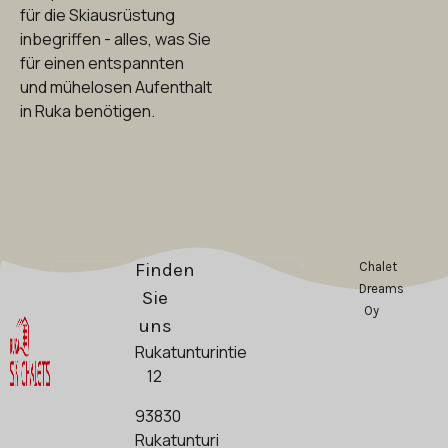
für die Skiausrüstung
inbegriffen - alles, was Sie
für einen entspannten
und mühelosen Aufenthalt
in Ruka benötigen.
Finden
Chalet
Dreams
Sie
Oy
uns
Rukatunturintie
12
93830
Rukatunturi