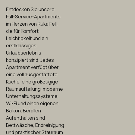
Entdecken Sie unsere
Full-Service-Apartments
im Herzen von Ruka Fell,
die für Komfort,
Leichtigkeit und ein
erstklassiges
Urlaubserlebnis
konzipiert sind. Jedes
Apartment verfügt über
eine voll ausgestattete
Küche, eine großzügige
Raumaufteilung, moderne
Unterhaltungssysteme,
Wi-Fi und einen eigenen
Balkon. Bei allen
Aufenthalten sind
Bettwäsche, Endreinigung
und praktischer Stauraum