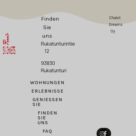
Finden
Chalet
Dreams
Sie
Oy
uns
Rukatunturintie
12
93830
Rukatunturi
WOHNUNGEN
ERLEBNISSE
GENIESSEN S
IE
FINDEN
SIE
UNS
FAQ