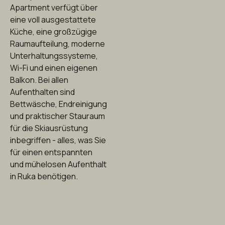
Apartment verfügt über
eine voll ausgestattete
Küche, eine großzügige
Raumaufteilung, moderne
Unterhaltungssysteme,
Wi-Fi und einen eigenen
Balkon. Bei allen
Aufenthalten sind
Bettwäsche, Endreinigung
und praktischer Stauraum
für die Skiausrüstung
inbegriffen - alles, was Sie
für einen entspannten
und mühelosen Aufenthalt
in Ruka benötigen.